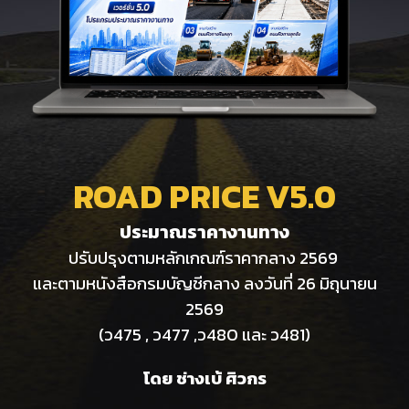
ROAD PRICE V
5
.0
ประมาณราคางานทา
ง
ปรับปรุงตามหลักเกณฑ์ราคากลาง 2569
และตามหนังสือกรมบัญชีกลาง ลงวันที่ 26 มิถุนายน
2569
(ว475 , ว477 ,ว480 และ ว481)
โดย ช่างเบ้ ศิวกร