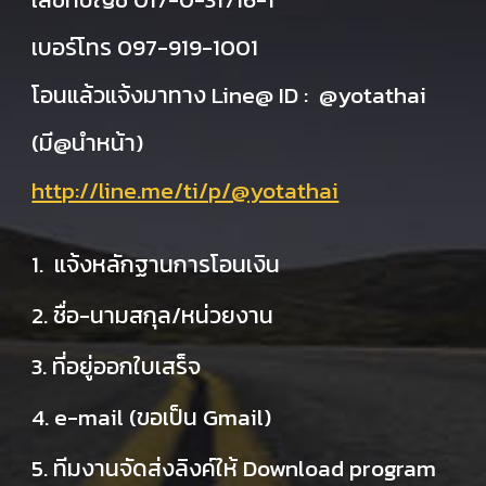
เบอร์โทร 097-919-1001
โอนแล้วแจ้งมาทาง Line@ ID : @yotathai
(มี@นำหน้า)
http://line.me/ti/p/@yotathai
1. แจ้งหลักฐานการโอนเงิน
2. ชื่อ-นามสกุล/หน่วยงาน
3. ที่อยู่ออกใบเสร็จ
4. e-mail (ขอเป็น Gmail)
5. ทีมงานจัดส่งลิงค์ให้ Download program