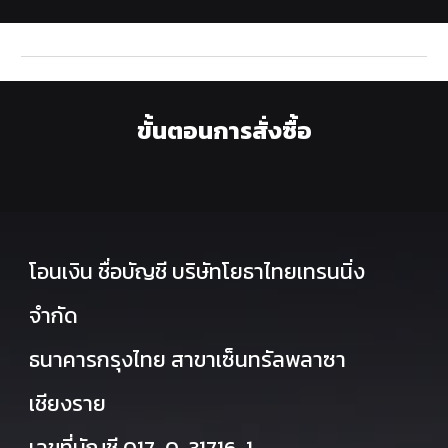
ขั้นตอนการสั่งซื้อ
โอนเงิน ชื่อบัญชี บริษัทโยธาไทยเทรนนิ่ง
จำกัด
ธนาคารกรุงไทย สาขาเซ็นทรัลพลาซา
เชียงราย
เลขที่บัญชี 017-0-31716-1