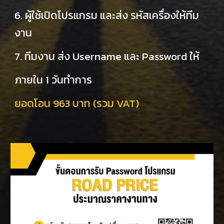
6. ผู้ใช้เปิดโปรแกรม และส่ง รหัสเครื่องให้ทีม
งาน
7. ทีมงาน ส่ง Username และ Password ให้
ภายใน 1 วันทำการ
ยอดโอน 963 บาท (รวม VAT)