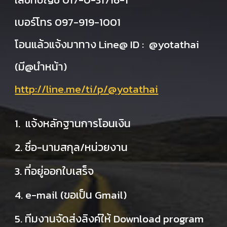
เบอร์โทร 097-919-1001
โอนแล้วแจ้งมาทาง Line@ ID : @yotathai
(มี@นำหน้า)
http://line.me/ti/p/@yotathai
1. แจ้งหลักฐานการโอนเงิน
2. ชื่อ-นามสกุล/หน่วยงาน
3. ที่อยู่ออกใบเสร็จ
4. e-mail (ขอเป็น Gmail)
5. ทีมงานจัดส่งลิงค์ให้ Download program