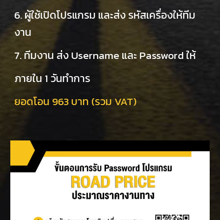
6. ผู้ใช้เปิดโปรแกรม และส่ง รหัสเครื่องให้ทีม
งาน
7. ทีมงาน ส่ง Username และ Password ให้
ภายใน 1 วันทำการ
ยอดโอน 963 บาท (รวม VAT)