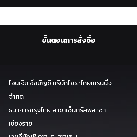
ขั้นตอนการสั่งซื้อ
โอนเงิน ชื่อบัญชี บริษัทโยธาไทยเทรนนิ่ง
จำกัด
ธนาคารกรุงไทย สาขาเซ็นทรัลพลาซา
เชียงราย
เลขที่บัญชี 017-0-31716-1