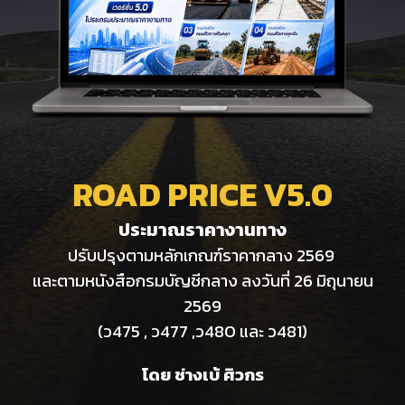
ROAD PRICE V
5
.0
ประมาณราคางานทา
ง
ปรับปรุงตามหลักเกณฑ์ราคากลาง 2569
และตามหนังสือกรมบัญชีกลาง ลงวันที่ 26 มิถุนายน
2569
(ว475 , ว477 ,ว480 และ ว481)
โดย ช่างเบ้ ศิวกร