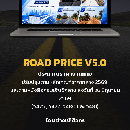
ROAD PRICE V
5
.0
ประมาณราคางานทา
ง
ปรับปรุงตามหลักเกณฑ์ราคากลาง 2569
และตามหนังสือกรมบัญชีกลาง ลงวันที่ 26 มิถุนายน
2569
(ว475 , ว477 ,ว480 และ ว481)
โดย ช่างเบ้ ศิวกร