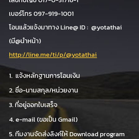
เบอร์โทร 097-919-1001
โอนแล้วแจ้งมาทาง Line@ ID : @yotathai
(มี@นำหน้า)
http://line.me/ti/p/@yotathai
1. แจ้งหลักฐานการโอนเงิน
2. ชื่อ-นามสกุล/หน่วยงาน
3. ที่อยู่ออกใบเสร็จ
4. e-mail (ขอเป็น Gmail)
5. ทีมงานจัดส่งลิงค์ให้ Download program