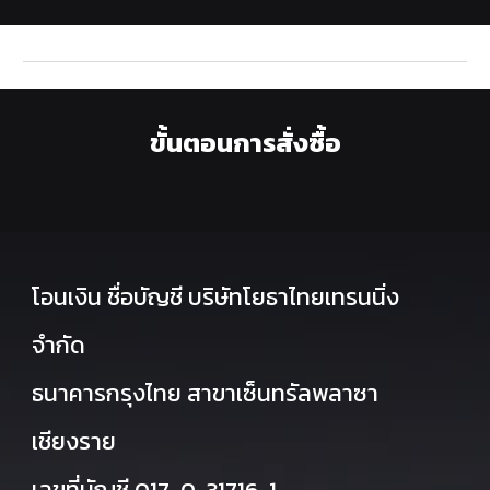
ขั้นตอนการสั่งซื้อ
โอนเงิน ชื่อบัญชี บริษัทโยธาไทยเทรนนิ่ง
จำกัด
ธนาคารกรุงไทย สาขาเซ็นทรัลพลาซา
เชียงราย
เลขที่บัญชี 017-0-31716-1