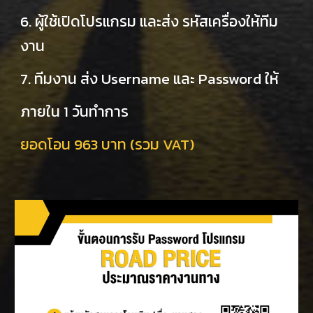
6. ผู้ใช้เปิดโปรแกรม และส่ง รหัสเครื่องให้ทีม
งาน
7. ทีมงาน ส่ง Username และ Password ให้
ภายใน 1 วันทำการ
ยอดโอน 963 บาท (รวม VAT)