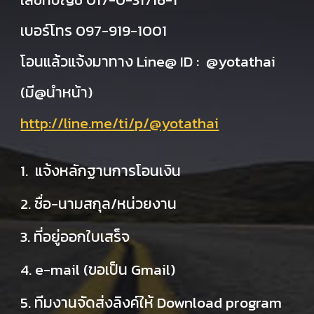
เบอร์โทร 097-919-1001
โอนแล้วแจ้งมาทาง Line@ ID : @yotathai
(มี@นำหน้า)
http://line.me/ti/p/@yotathai
1. แจ้งหลักฐานการโอนเงิน
2. ชื่อ-นามสกุล/หน่วยงาน
3. ที่อยู่ออกใบเสร็จ
4. e-mail (ขอเป็น Gmail)
5. ทีมงานจัดส่งลิงค์ให้ Download program