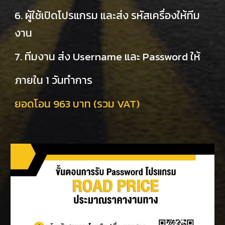
6. ผู้ใช้เปิดโปรแกรม และส่ง รหัสเครื่องให้ทีม
งาน
7. ทีมงาน ส่ง Username และ Password ให้
ภายใน 1 วันทำการ
ยอดโอน 963 บาท (รวม VAT)