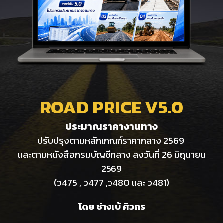
ROAD PRICE V
5
.0
ประมาณราคางานทา
ง
ปรับปรุงตามหลักเกณฑ์ราคากลาง 2569
และตามหนังสือกรมบัญชีกลาง ลงวันที่ 26 มิถุนายน
2569
(ว475 , ว477 ,ว480 และ ว481)
โดย ช่างเบ้ ศิวกร