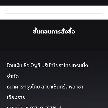
ขั้นตอนการสั่งซื้อ
โอนเงิน ชื่อบัญชี บริษัทโยธาไทยเทรนนิ่ง
จำกัด
ธนาคารกรุงไทย สาขาเซ็นทรัลพลาซา
เชียงราย
เลขที่บัญชี 017-0-31716-1